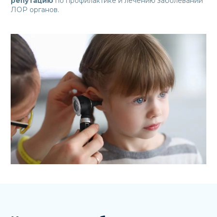
репутацию
по профилактике и лечению заболеваний
ЛОР органов.