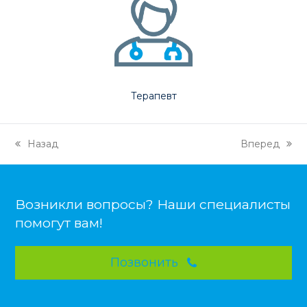
Терапевт
Назад
Вперед
previous
next
post:
post:
Возникли вопросы? Наши специалисты
помогут вам!
Позвонить