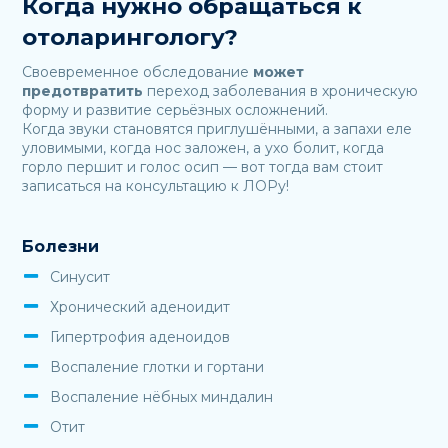
Когда нужно обращаться к
отоларингологу?
Своевременное обследование
может
предотвратить
переход заболевания в хроническую
форму и развитие серьёзных осложнений.
Когда звуки становятся приглушёнными, а запахи еле
уловимыми, когда нос заложен, а ухо болит, когда
горло першит и голос осип — вот тогда вам стоит
записаться на консультацию к ЛОРу!
Болезни
Синусит
Хронический аденоидит
Гипертрофия аденоидов
Воспаление глотки и гортани
Воспаление нёбных миндалин
Отит