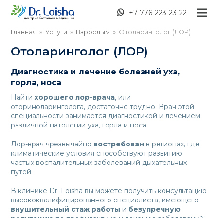
+7-776-223-23-22
Главная
»
Услуги
»
Взрослым
»
Отоларинголог (ЛОР)
Отоларинголог (ЛОР)
Диагностика и лечение болезней уха,
горла, носа
Найти
хорошего лор-врача
, или
оториноларинголога, достаточно трудно. Врач этой
специальности занимается диагностикой и лечением
различной патологии уха, горла и носа.
Лор-врач чрезвычайно
востребован
в регионах, где
климатические условия способствуют развитию
частых воспалительных заболеваний дыхательных
путей.
В клинике Dr. Loisha вы можете получить консультацию
высококвалифицированного специалиста, имеющего
внушительный стаж работы
и
безупречную