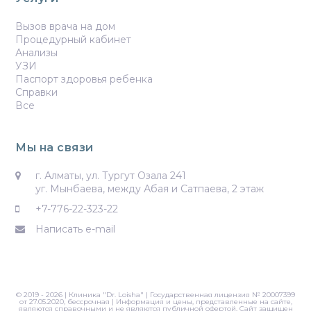
Вызов врача на дом
Процедурный кабинет
Анализы
УЗИ
Паспорт здоровья ребенка
Справки
Все
Мы на связи
г. Алматы, ул. Тургут Озала 241
уг. Мынбаева, между Абая и Сатпаева, 2 этаж
+7-776-22-323-22
Написать e-mail
© 2019 - 2026 | Клиника "Dr. Loisha" | Государственная лицензия № 20007399
от 27.05.2020, бессрочная | Информация и цены, представленные на сайте,
являются справочными и не являются публичной офертой. Сайт защищен