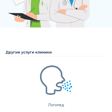
Другие услуги клиники
Логопед