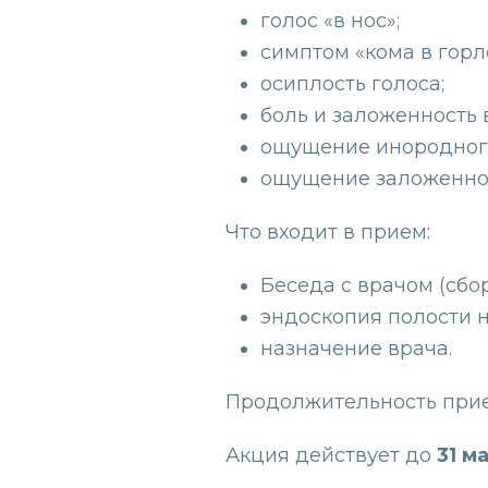
голос «в нос»;
симптом «кома в горл
осиплость голоса;
боль и заложенность в
ощущение инородного
ощущение заложеннос
Что входит в прием:
Беседа с врачом (сбо
эндоскопия полости н
назначение врача.
Продолжительность прие
Акция действует до
31 м