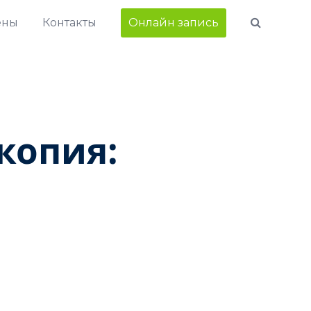
ены
Контакты
Онлайн запись
копия: