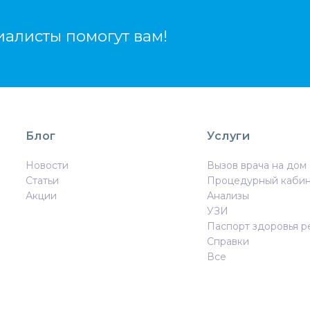
алисты помогут вам!
Блог
Услуги
Новости
Вызов врача на дом
Статьи
Процедурный каби
Акции
Анализы
УЗИ
Паспорт здоровья р
Справки
Все