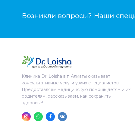
Возникли вопросы? Наши специ
Клиника Dr. Loisha в г. Алматы оказывает
консультативные услуги узких специалистов.
Предоставляем медицинскую помощь детям и их
родителям, рассказываем, как сохранить
здоровье!
Instagram
Whatsapp
Facebook
VK