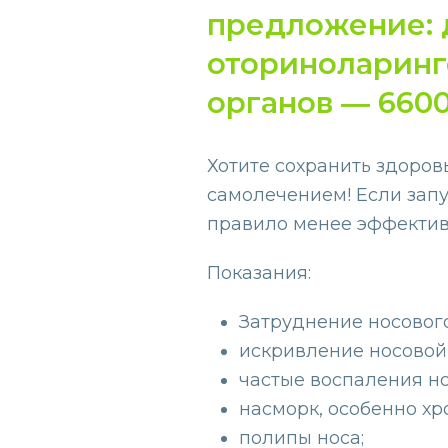
предложение:
оториноларинго
органов ― 6600
Хотите сохранить здоров
самолечением! Если запу
правило менее эффекти
Показания:
Затруднение носового
искривление носовой
частые воспаления но
насморк, особенно хр
полипы носа;