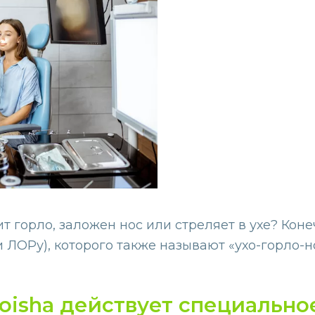
ит горло, заложен нос или стреляет в ухе? Коне
 ЛОРу), которого также называют «ухо-горло-но
Loisha действует специально