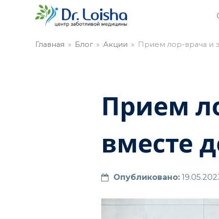
Главная
»
Блог
»
Акции
»
Прием лор-врача и 
Прием ло
вместе 
Опубликовано:
19.05.202