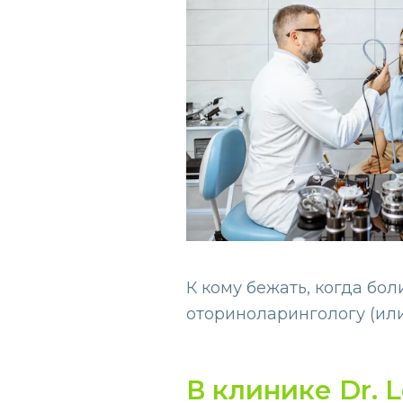
К кому бежать, когда бол
оториноларингологу (или
В клинике Dr. 