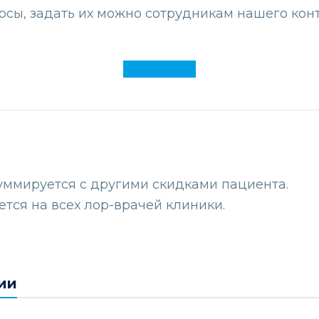
росы, задать их можно сотрудникам нашего кон
Записаться
уммируется с другими скидками пациента.
тся на всех лор-врачей клиники.
ии